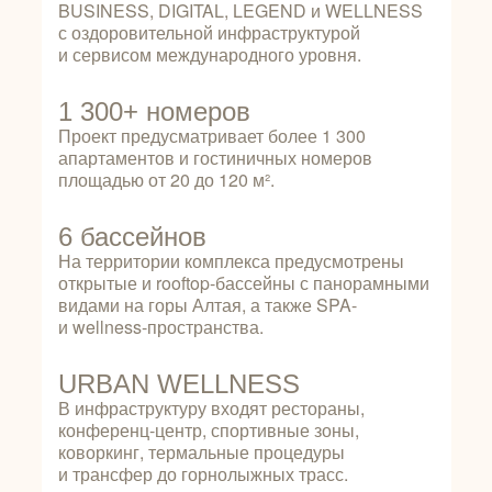
BUSINESS, DIGITAL, LEGEND и WELLNESS
с оздоровительной инфраструктурой
и сервисом международного уровня.
1 300+ номеров
Проект предусматривает более 1 300
апартаментов и гостиничных номеров
площадью от 20 до 120 м².
6 бассейнов
На территории комплекса предусмотрены
открытые и rooftop-бассейны с панорамными
видами на горы Алтая, а также SPA-
и wellness-пространства.
URBAN WELLNESS
В инфраструктуру входят рестораны,
конференц-центр, спортивные зоны,
коворкинг, термальные процедуры
и трансфер до горнолыжных трасс.