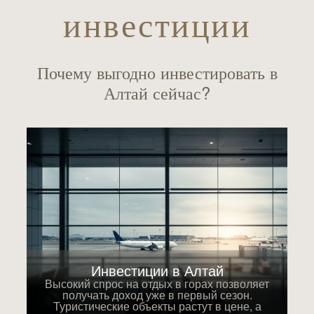
инвестиции
Почему выгодно инвестировать в
Алтай сейчас?
Инвестиции в Алтай
Высокий спрос на отдых в горах позволяет
получать доход уже в первый сезон.
Туристические объекты растут в цене, а