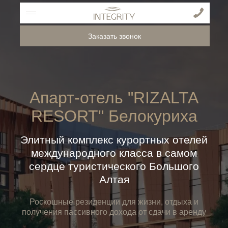
Заказать звонок
Апарт-отель "RIZALTA
RESORT" Белокуриха
Элитный комплекс курортных отелей
международного класса в самом
сердце туристического Большого
Алтая
Роскошные резиденции для жизни, отдыха и
получения пассивного дохода от сдачи в аренду