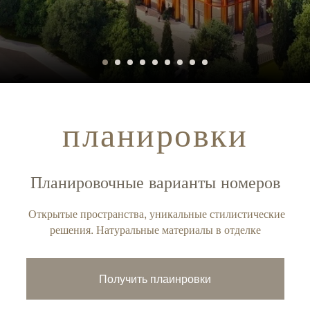
планировки
Планировочные варианты номеров
Открытые пространства, уникальные стилистические
решения. Натуральные материалы в отделке
Получить плаинровки