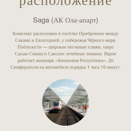
расположение
Saga (АК Ола-апарт)
Комплекс расположен в посёлке Прибрежное между
Саками и Евпаторией, у побережья Чёрного моря.
Поблизости — широкие песчаные пляжи, озеро
Сасык‑Сиваш и Сакские лечебные лиманы. Рядом
работает аквапарк «Банановая Республика». До
Симферополя на автомобиле порядка 1 часа 10 минут.