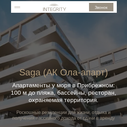
Звонок
Saga (АК Ола-апарт)
Апартаменты у моря в Прибрежном:
100 м до пляжа, бассейны, ресторан,
охраняемая территория.
Роскошные резиденции для жизни, отдыха и
получения пассивного дохода от сдачи в аренду