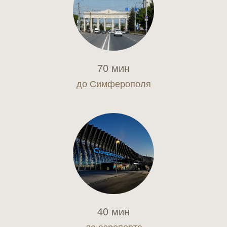
70 мин
до Симферополя
40 мин
до аэропорта