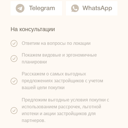
На консультации
Ответим на вопросы по локации
Покажем видовые и эргономичные
планировки
Расскажем о самых выгодных
предложениях застройщиков с учетом
вашей цели покупки
Предложим выгодные условия покупки с
использованием рассрочек, льготной
ипотеки и акции застройщиков для
партнеров.