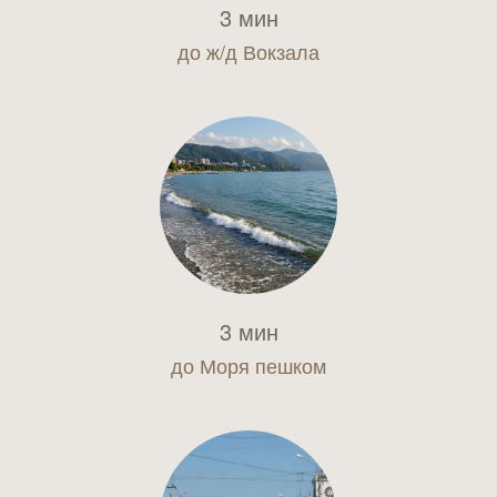
3 мин
до ж/д Вокзала
3 мин
до Моря пешком