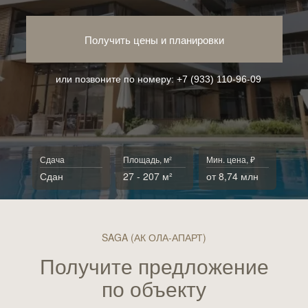
Получить цены и планировки
или позвоните по номеру:
+7 (933) 110-96-09
Сдача
Площадь, м²
Мин. цена, ₽
Сдан
27 - 207 м²
от 8,74 млн
SAGA (АК ОЛА-АПАРТ)
Получите предложение
по объекту