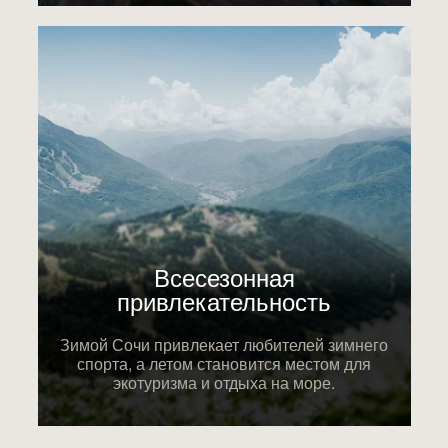
Всесезонная
привлекательность
Зимой Сочи привлекает любителей зимнего
спорта, а летом становится местом для
экотуризма и отдыха на море.