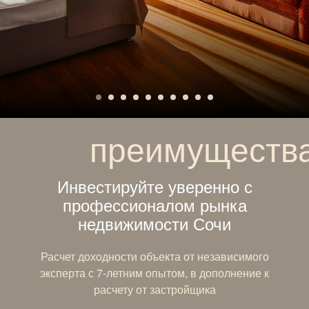
преимуществ
Инвестируйте уверенно с
профессионалом рынка
недвижимости Сочи
Расчет доходности объекта от независимого
эксперта с 7-летним опытом, в дополнение к
расчету от застройщика