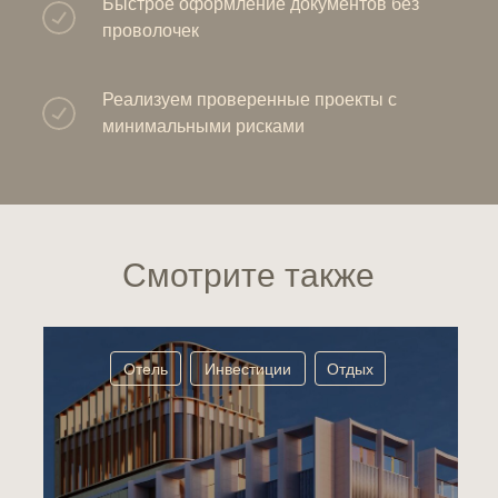
Быстрое оформление документов без
проволочек
Реализуем проверенные проекты с
минимальными рисками
Смотрите также
Отель
Инвестиции
Отдых