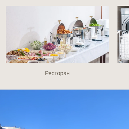
Ресторан