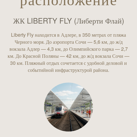
расположение
ЖК LIBERTY FLY (Либерти Флай)
Liberty Fly находится в Адлере, в 350 метрах от пляжа
Черного моря. До аэропорта Сочи — 5,6 км, до ж/д
вокзала Адлер — 4,3 км, до Олимпийского парка — 2,7
км. До Красной Поляны — 42 км, до ж/д вокзала Сочи —
30 км. Пляжный отдых сочетается с удобной деловой и
событийной инфраструктурой района.