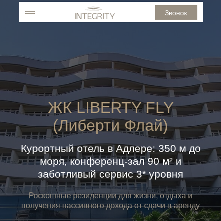
Звонок
ЖК LIBERTY FLY
(Либерти Флай)
Курортный отель в Адлере: 350 м до
моря, конференц-зал 90 м² и
заботливый сервис 3* уровня
Роскошные резиденции для жизни, отдыха и
получения пассивного дохода от сдачи в аренду