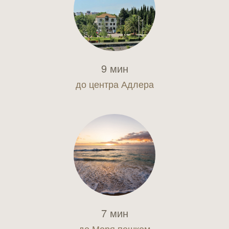
9 мин
до центра Адлера
7 мин
до Моря пешком