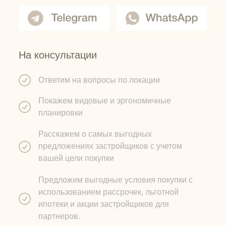
На консультации
Ответим на вопросы по локации
Покажем видовые и эргономичные
планировки
Расскажем о самых выгодных
предложениях застройщиков с учетом
вашей цели покупки
Предложим выгодные условия покупки с
использованием рассрочек, льготной
ипотеки и акции застройщиков для
партнеров.