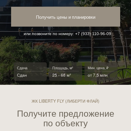
Получить цены и планировки
или позвоните по номеру:
+7 (933) 110-96-09
Сдача
Площадь, м²
Мин. цена, ₽
Сдан
25 - 68 м²
от 7,5 млн
ЖК LIBERTY FLY (ЛИБЕРТИ ФЛАЙ)
Получите предложение
по объекту