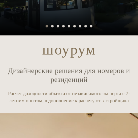
шоурум
Дизайнерские решения для номеров и
резиденций
Расчет доходности объекта от независимого эксперта с 7-
летним опытом, в дополнение к расчету от застройщика