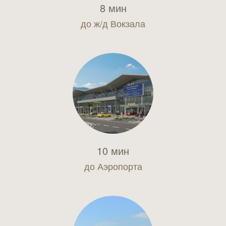
8 мин
до ж/д Вокзала
10 мин
до Аэропорта