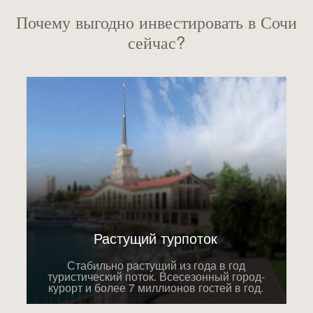
Почему выгодно инвестировать в Сочи
сейчас?
Растущий турпоток
Стабильно растущий из года в год
туристический поток. Всесезонный город-
курорт и более 7 миллионов гостей в год.