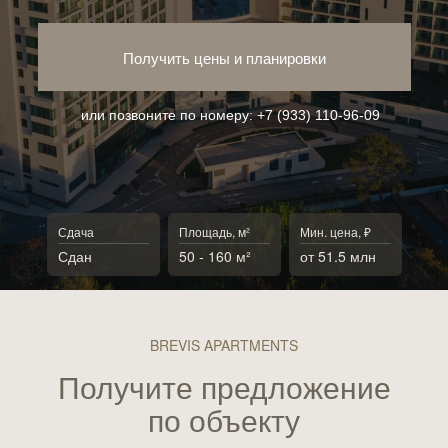
Получить цены и планировки
или позвоните по номеру:
+7 (933) 110-96-09
Сдача
Площадь, м²
Мин. цена, ₽
Сдан
50 - 160 м²
от 51.5 млн
BREVIS APARTMENTS
Получите предложение
по объекту