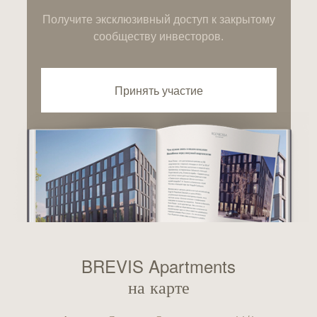
Получите эксклюзивный доступ к закрытому
сообществу инвесторов.
Принять участие
BREVIS Apartments
на карте