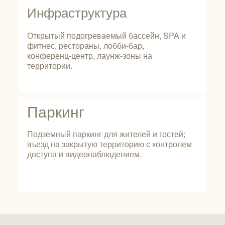
Инфраструктура
Открытый подогреваемый бассейн, SPA и
фитнес, рестораны, лобби‑бар,
конференц‑центр, лаунж‑зоны на
территории.
Паркинг
Подземный паркинг для жителей и гостей;
въезд на закрытую территорию с контролем
доступа и видеонаблюдением.