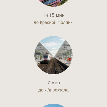
1ч 15 мин
до Красной Поляны
7 мин
до ж/д вокзала