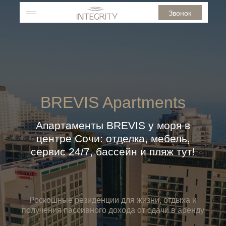
Звонок
BREVIS Apartments
Апартаменты BREVIS у моря в
центре Сочи: отделка, мебель,
сервис 24/7, бассейн и пляж тут!
Роскошные резиденции для жизни, отдыха и
получения пассивного дохода от сдачи в аренду