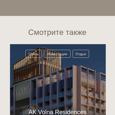
Смотрите также
Отель
Инвестиции
Отдых
АК Volna Residences