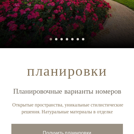
планировки
Планировочные варианты номеров
Открытые пространства, уникальные стилистические
решения. Натуральные материалы в отделке
Получить плаинровки