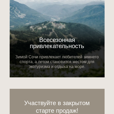
Всесезонная
привлекательность
Зимой Сочи привлекает любителей зимнего
спорта, а летом становится местом для
экотуризма и отдыха на море.
Участвуйте в закрытом
старте продаж!