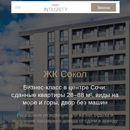
Звонок
ЖК Сокол
Бизнес-класс в центре Сочи:
сданные квартиры 28–88 м², виды на
море и горы, двор без машин
Роскошные резиденции для жизни, отдыха и
получения пассивного дохода от сдачи в аренду