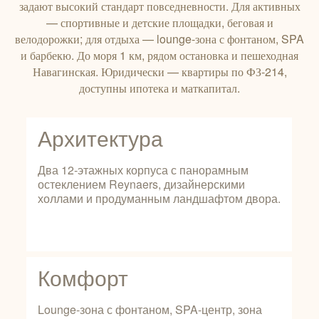
задают высокий стандарт повседневности. Для активных
— спортивные и детские площадки, беговая и
велодорожки; для отдыха — lounge‑зона с фонтаном, SPA
и барбекю. До моря 1 км, рядом остановка и пешеходная
Навагинская. Юридически — квартиры по ФЗ‑214,
доступны ипотека и маткапитал.
Архитектура
Два 12‑этажных корпуса с панорамным
остеклением Reynaers, дизайнерскими
холлами и продуманным ландшафтом двора.
Комфорт
Lounge-зона с фонтаном, SPA-центр, зона