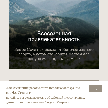
Всесезонная
привлекательность
Зимой Сочи привлекает любителей зимнего
спорта, а летом становится местом для
экотуризма и отдыха на море.
Для улучшения работы сайта используются файлы
ок
Участвуйте в закрытом
cookie. Оставаясь
на сайте, вы соглашаетесь с обработкой персональных
старте продаж!
данных с использованием Яндекс Метрики.