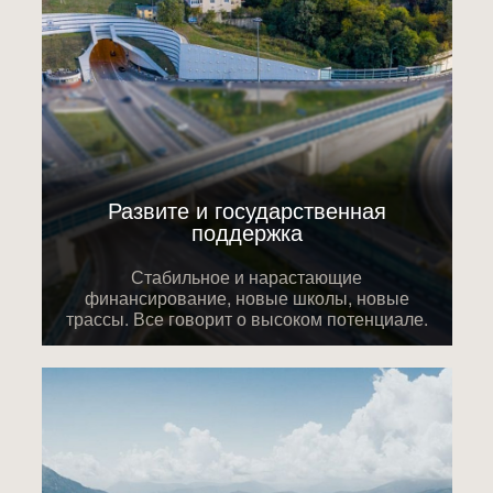
Развите и государственная
поддержка
Стабильное и нарастающие
финансирование, новые школы, новые
трассы. Все говорит о высоком потенциале.