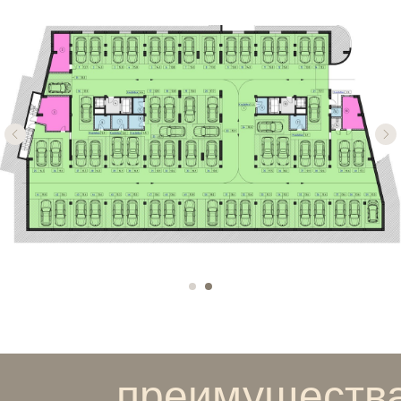
преимуществ