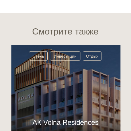
Смотрите также
Отель
Инвестиции
Отдых
АК Volna Residences