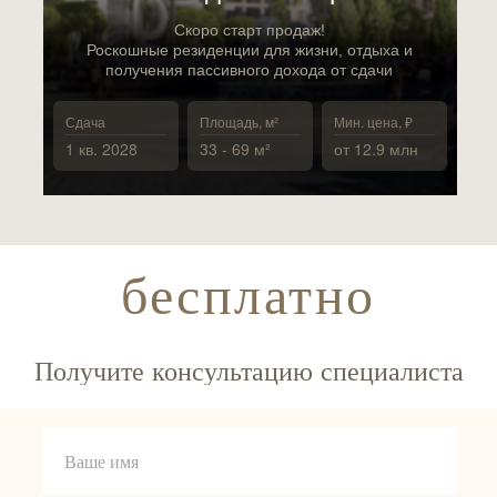
Скоро старт продаж!
Роскошные резиденции для жизни, отдыха и
получения пассивного дохода от сдачи
Сдача
Площадь, м²
Мин. цена, ₽
1 кв. 2028
33 - 69 м²
от 12.9 млн
бесплатно
Получите консультацию специалиста