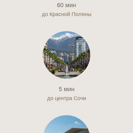
60 мин
до Красной Поляны
5 мин
до центра Сочи