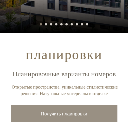
планировки
Планировочные варианты номеров
Открытые пространства, уникальные стилистические
решения. Натуральные материалы в отделке
Получить плаинровки