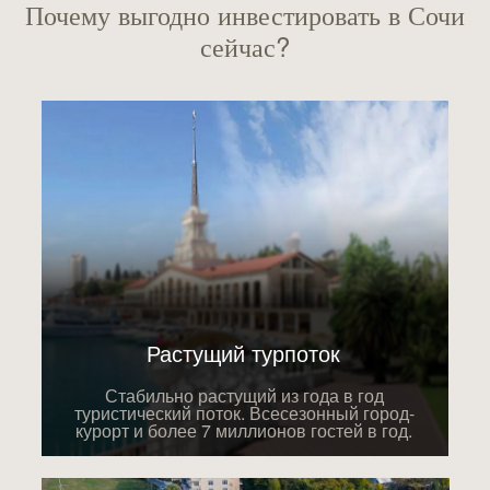
Почему выгодно инвестировать в Сочи
сейчас?
Растущий турпоток
Стабильно растущий из года в год
туристический поток. Всесезонный город-
курорт и более 7 миллионов гостей в год.