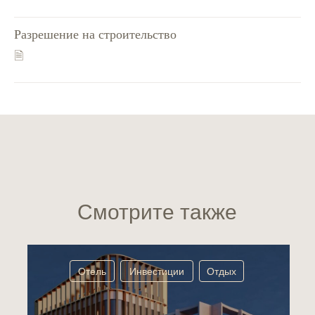
Разрешение на строительство
🗎
Смотрите также
Отель
Инвестиции
Отдых