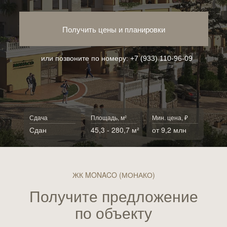
Получить цены и планировки
или позвоните по номеру:
+7 (933) 110-96-09
Сдача
Площадь, м²
Мин. цена, ₽
Сдан
45,3 - 280,7 м²
от 9,2 млн
ЖК MONACO (МОНАКО)
Получите предложение
по объекту