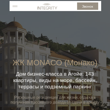
Звонок
ЖК MONACO (Монако)
Дом бизнес-класса в Агойе: 143
квартиры, виды на море, бассейн,
террасы и подземный паркинг
Роскошные резиденции для жизни, отдыха и
получения пассивного дохода от сдачи в аренду