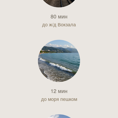
80 мин
до ж/д Вокзала
12 мин
до моря пешком