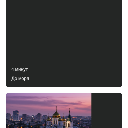
4 минут
До моря