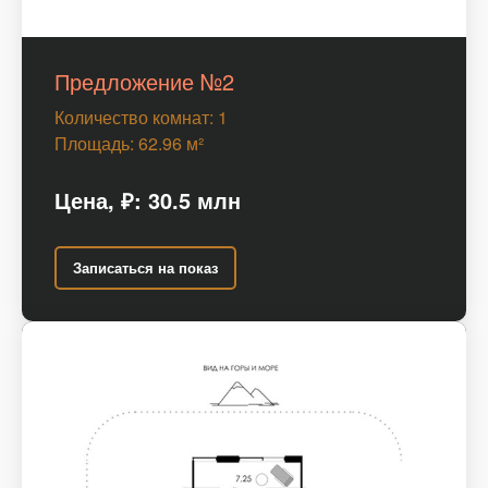
Предложение №2
Количество комнат: 1
Площадь: 62.96 м²
Цена,
₽
: 30.5 млн
Записаться на показ