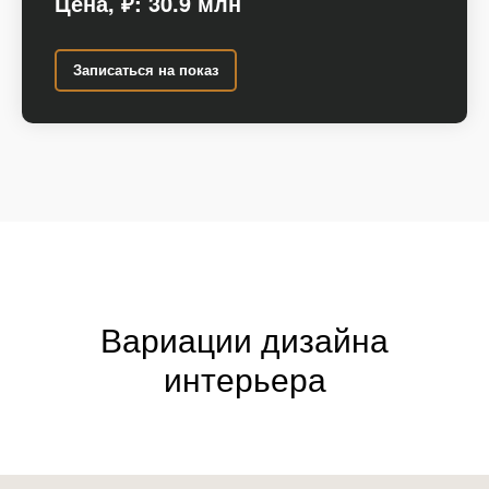
Цена,
₽: 30.9
млн
Записаться на показ
Вариации дизайна
интерьера