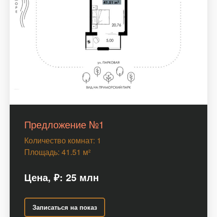
Предложение №1
Количество комнат: 1
Площадь: 41.51 м²
Цена,
₽
: 25 млн
Записаться на показ