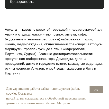
До аэропорта
Алушта — курорт с развитой городской инфраструктурой для
жизни и отдыха: магазинчики, рынок, аптеки, кафе,
бюджетные и элитные рестораны; набережная, парки,
школа, медучреждения, общественный транспорт (автобусы,
маршрутки, троллейбусы до Ялты, Симферополя,
Партенита, Судака). Главные достопримечательности:
прогулочная набережная, горы Демерджи, долина
приведений, дикие и городские пляжи, каскадные водопады,
руины крепости Алустон, музей воды, экскурсии в Ялту и
Партенит
Для улучшения работы сайта используются файлы
ок
cookie. Оставаясь
на сайте, вы соглашаетесь с обработкой персональных
данных с использованием Яндекс Метрики.