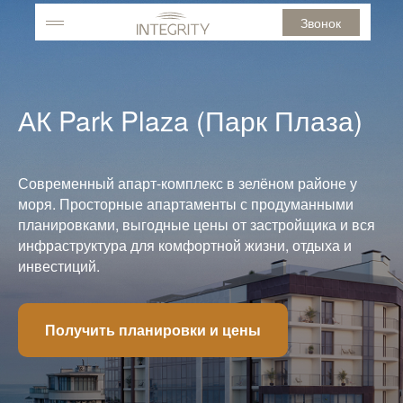
Звонок
АК Park Plaza (Парк Плаза)
Современный апарт-комплекс в зелёном районе у
моря. Просторные апартаменты с продуманными
планировками, выгодные цены от застройщика и вся
инфраструктура для комфортной жизни, отдыха и
инвестиций.
Получить планировки и цены