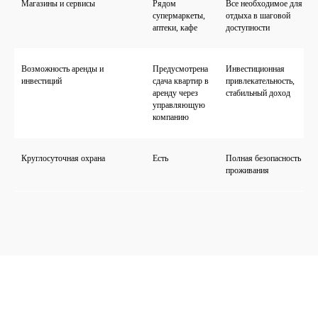
Магазины и сервисы
Рядом
Все необходимое для жиз
супермаркеты,
отдыха в шаговой
аптеки, кафе
доступности
Возможность аренды и
Предусмотрена
Инвестиционная
инвестиций
сдача квартир в
привлекательность,
аренду через
стабильный доход
управляющую
компанию
Круглосуточная охрана
Есть
Полная безопасность
проживания