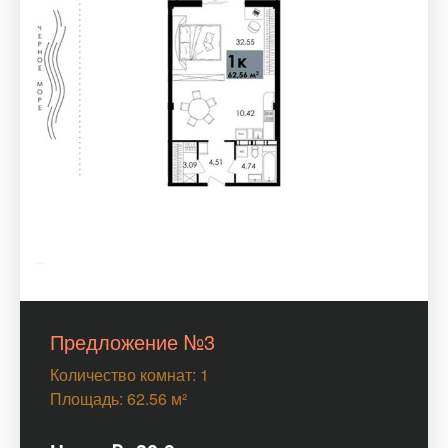
Предложение №3
Количество комнат: 1
Площадь: 62.56 м²