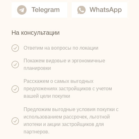
На консультации
Ответим на вопросы по локации
Покажем видовые и эргономичные
планировки
Расскажем о самых выгодных
предложениях застройщиков с учетом
вашей цели покупки
Предложим выгодные условия покупки с
использованием рассрочек, льготной
ипотеки и акции застройщиков для
партнеров.