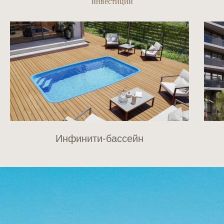
инвестиций
Инфинити-бассейн