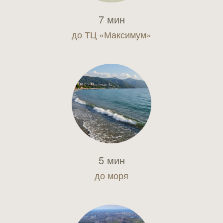
7 мин
до ТЦ «Максимум»
5 мин
до моря