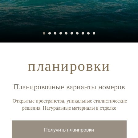
планировки
Планировочные варианты номеров
Открытые пространства, уникальные стилистические
решения. Натуральные материалы в отделке
Получить плаинровки