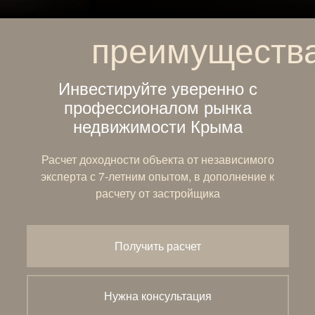
преимуществ
Инвестируйте уверенно с
профессионалом рынка
недвижимости Крыма
Расчет доходности объекта от независимого
эксперта с 7-летним опытом, в дополнение к
расчету от застройщика
Получить расчет
Нужна консультация