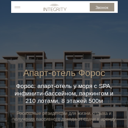
Звонок
Апарт-отель Форос
Форос: апарт-отель у моря с SPA,
инфинити-бассейном, паркингом и
210 лотами, 8 этажей 500м
Роскошные резиденции для жизни, отдыха и
получения пассивного дохода от сдачи в аренду