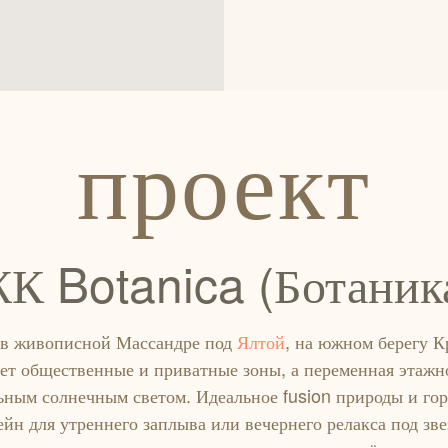
проект
К Botanica (Ботаник
 в живописной Массандре под
Ялтой
, на южном берегу 
ет общественные и приватные зоны, а переменная этажн
ьным солнечным светом. Идеальное fusion природы и гор
йн для утреннего заплыва или вечернего релакса под зве