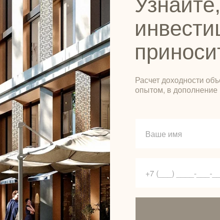
Узнайте,
инвести
приноси
Расчет доходности объ
опытом, в дополнение 