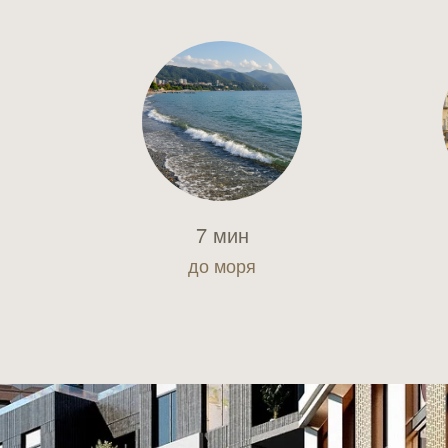
7 мин
до моря