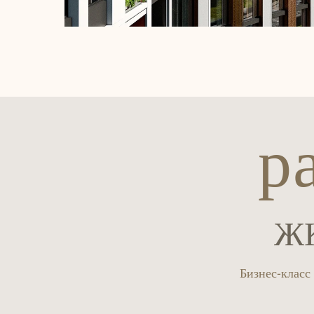
р
ЖК
Бизнес-класс