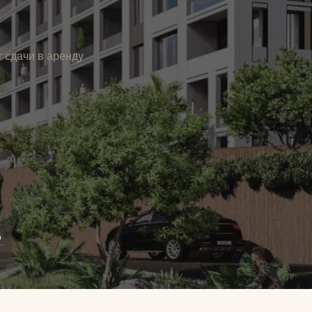
 сдачи в аренду
о