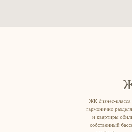
Ж
ЖК бизнес-класса
гармонично разделя
и квартиры обил
собственный бассе