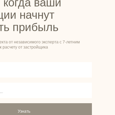
 когда ваши
ции начнут
ть прибыль
екта от независимого эксперта с 7-летним
к расчету от застройщика
Узнать