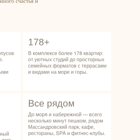
йного счастья и
178+
рпусов
В комплексе более 178 квартир:
е.
от уютных студий до просторных
семейных форматов с террасами
ными
и видами на море и горы.
Все рядом
До моря и набережной — всего
несколько минут пешком, рядом
Массандровский парк, кафе,
рестораны, SPA и фитнес‑клубы.
мный
 дом».