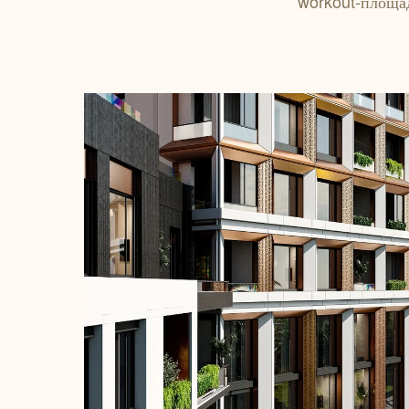
workout-площад