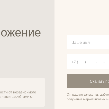
ложение
Скачать п
ости от независимого
Отправляя заявку, вы даёт
ьными расчётами от
получение маркетинговых м