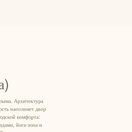
а)
Крыма. Архитектура
ость наполняет двор
одской комфорта:
здами, йога-зона и