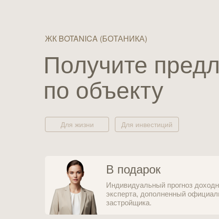
ЖК BOTANICA (БОТАНИКА)
Получите пред
по объекту
Для жизни
Для инвестиций
В подарок
Индивидуальный прогноз доходн
эксперта, дополненный официал
застройщика.