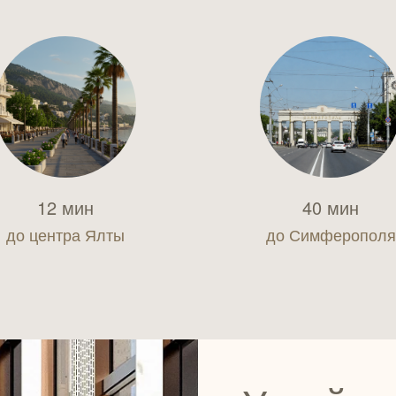
12 мин
40 мин
до центра Ялты
до Симферополя