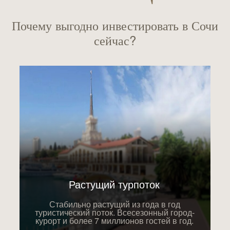
Почему выгодно инвестировать в Сочи
сейчас?
Растущий турпоток
Стабильно растущий из года в год
туристический поток. Всесезонный город-
курорт и более 7 миллионов гостей в год.