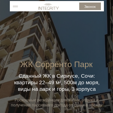
Звонок
ЖК Сорренто Парк
Сданный ЖК в Сириусе, Сочи:
квартиры 22–49 м², 500м до моря,
виды на парк и горы, 3 корпуса
Роскошные резиденции для жизни, отдыха и
получения пассивного дохода от сдачи в аренду