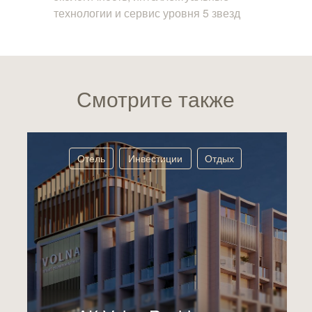
технологии и сервис уровня 5 звезд
Смотрите также
Отель
Инвестиции
Отдых