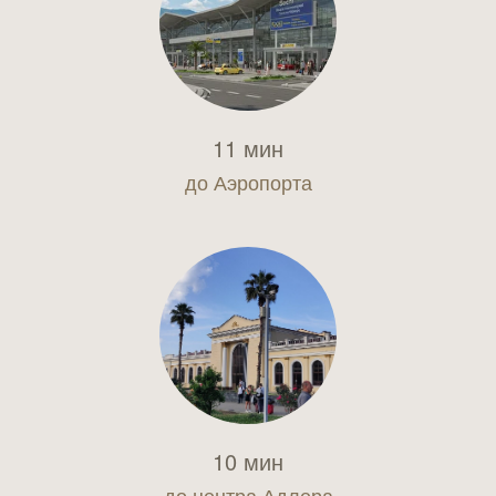
11 мин
до Аэропорта
10 мин
до центра Адлера