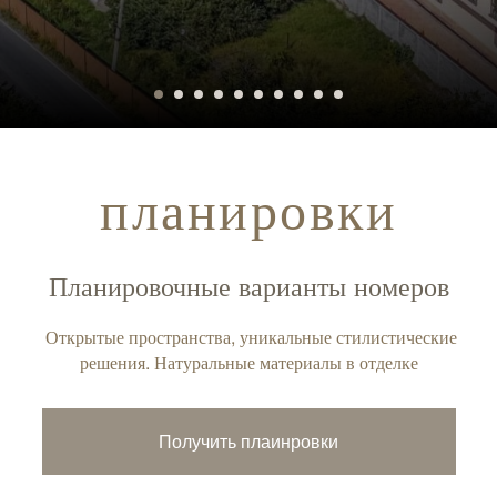
планировки
Планировочные варианты номеров
Открытые пространства, уникальные стилистические
решения. Натуральные материалы в отделке
Получить плаинровки