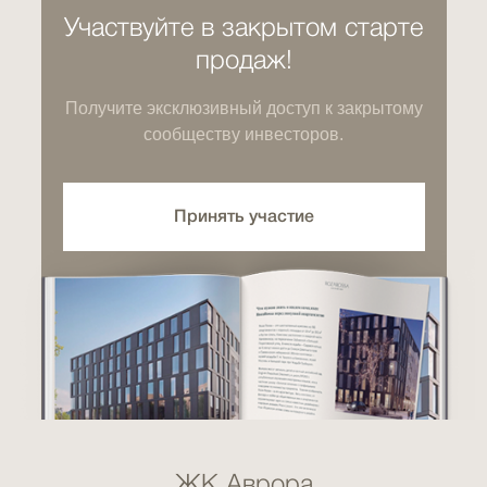
Участвуйте в закрытом старте
продаж!
Получите эксклюзивный доступ к закрытому
сообществу инвесторов.
Принять участие
ЖК Аврора