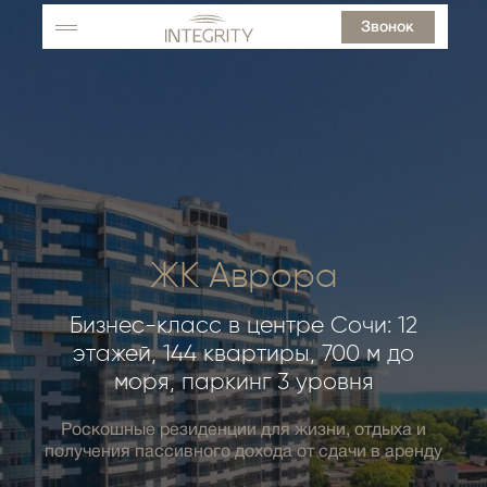
Звонок
ЖК Аврора
Бизнес-класс в центре Сочи: 12
этажей, 144 квартиры, 700 м до
моря, паркинг 3 уровня
Роскошные резиденции для жизни, отдыха и
получения пассивного дохода от сдачи в аренду