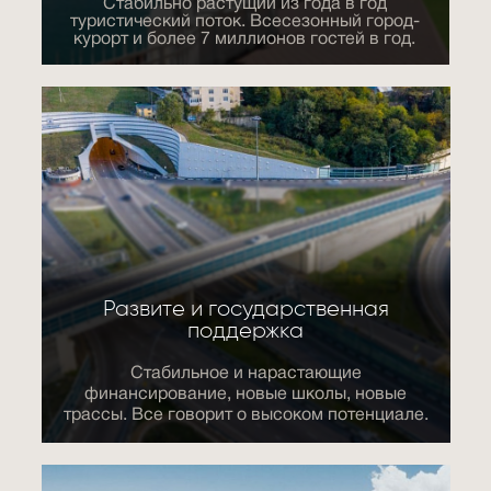
Стабильно растущий из года в год
туристический поток. Всесезонный город-
курорт и более 7 миллионов гостей в год.
Развите и государственная
поддержка
Стабильное и нарастающие
финансирование, новые школы, новые
трассы. Все говорит о высоком потенциале.