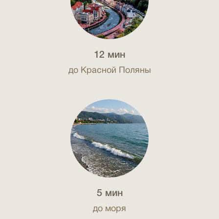
12 мин
до Красной Поляны
5 мин
до моря