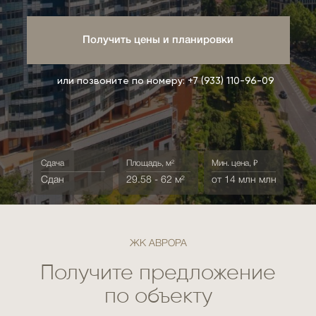
Получить цены и планировки
или позвоните по номеру:
+7 (933) 110-96-09
Сдача
Площадь, м²
Мин. цена, ₽
Сдан
29.58 - 62 м²
от 14 млн млн
ЖК АВРОРА
Получите предложение
по объекту