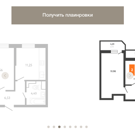
Получить плаинровки