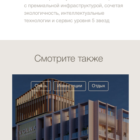
с премиальной инфраструктурой, сочетая
экологичность, интеллектуальные
технологии и сервис уровня 5 звезд
Смотрите также
Отель
Инвестиции
Отдых