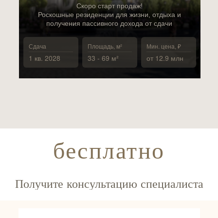
Скоро старт продаж!
Роскошные резиденции для жизни, отдыха и
получения пассивного дохода от сдачи
Сдача
Площадь, м²
Мин. цена, ₽
1 кв. 2028
33 - 69 м²
от 12.9 млн
бесплатно
Получите консультацию специалиста