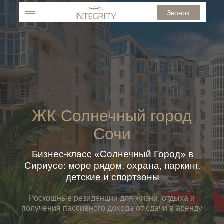
Звонок
ЖК Солнечный город
Сочи
Бизнес-класс «Солнечный Город» в
Сириусе: море рядом, охрана, паркинг,
детские и спортзоны
Роскошные резиденции для жизни, отдыха и
получения пассивного дохода от сдачи в аренду