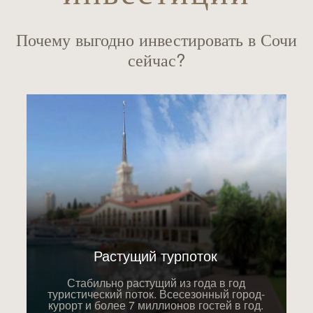
Почему выгодно инвестировать в Сочи
сейчас?
Растущий турпоток
Стабильно растущий из года в год
туристический поток. Всесезонный город-
курорт и более 7 миллионов гостей в год.