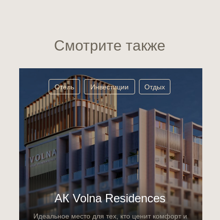
Смотрите также
Отель
Инвестиции
Отдых
АК Volna Residences
Идеальное место для тех, кто ценит комфорт и