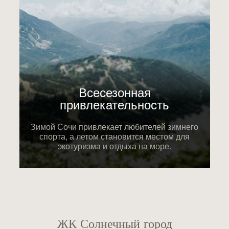
Всесезонная
привлекательность
Зимой Сочи привлекает любителей зимнего
спорта, а летом становится местом для
экотуризма и отдыха на море.
ЖК Солнечный город