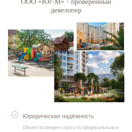
ООО «Юг-М» - проверенный
девелопер
Юридическая надёжность
Объект возведен строго по федеральным и