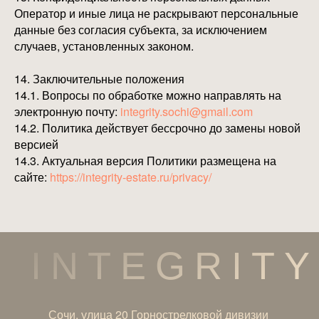
Оператор и иные лица не раскрывают персональные
данные без согласия субъекта, за исключением
случаев, установленных законом.
14. Заключительные положения
14.1. Вопросы по обработке можно направлять на
электронную почту:
integrity.sochi@gmail.com
14.2. Политика действует бессрочно до замены новой
версией
14.3. Актуальная версия Политики размещена на
сайте:
https://integrity-estate.ru/privacy/
INTEGRITY
Сочи, улица 20 Горнострелковой дивизии