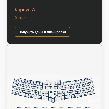
Корпус А
2 этаж
Получить цены и планировки