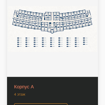
Корпус А
4 этаж