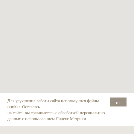
Для улучшения работы сайта используются файлы
ок
cookie. Оставаясь
на сайте, вы соглашаетесь с обработкой персональных
данных с использованием Яндекс Метрики.