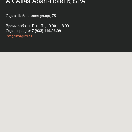
АК Atlas Apart-Hotel & SPA
Судак, Набережная улица, 75
Время работы: Пн – Пт, 10.00 – 18.00
Отдел продаж:
7 (933) 110-96-09
i
nfo@integrity.ru