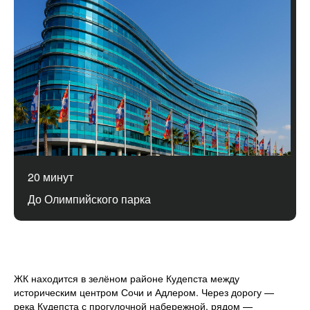
20 минут
До Олимпийского парка
ЖК находится в зелёном районе Кудепста между
историческим центром Сочи и Адлером. Через дорогу —
река Кудепста с прогулочной набережной, рядом —