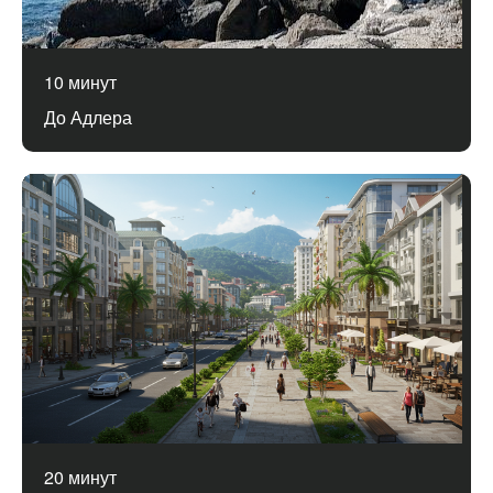
10 минут
До Адлера
20 минут