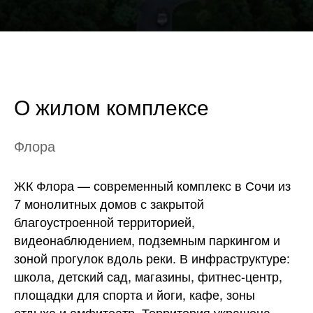
О жилом комплексе
Флора
ЖК Флора — современный комплекс в Сочи из
7 монолитных домов с закрытой
благоустроенной территорией,
видеонаблюдением, подземным паркингом и
зоной прогулок вдоль реки. В инфраструктуре:
школа, детский сад, магазины, фитнес-центр,
площадки для спорта и йоги, кафе, зоны
отдыха и амфитеатр. Территория украшена