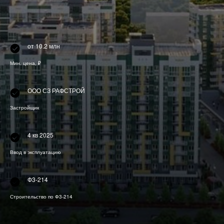
от 10.2 млн
Мин. цена, ₽
ООО СЗ РАФСТРОЙ
Застройщик
4 кв 2025
Ввод в эксплуатацию
Ф3-214
Строительство по Ф3-214