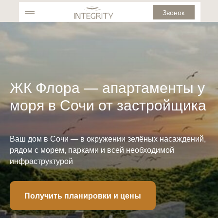
Звонок
ЖК Флора — апартаменты у
моря в Сочи от застройщика
Ваш дом в Сочи — в окружении зелёных насаждений,
рядом с морем, парками и всей необходимой
инфраструктурой
Получить планировки и цены