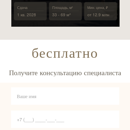
Сдача
Площадь, м²
Мин. цена, ₽
1 кв. 2028
33 - 69 м²
от 12.9 млн
бесплатно
Получите консультацию специалиста