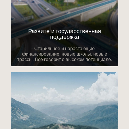
Развите и государственная
поддержка
Стабильное и нарастающие
финансирование, новые школы, новые
трассы. Все говорит о высоком потенциале.