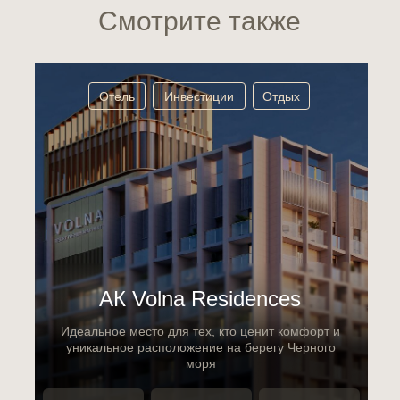
Смотрите также
Отель
Инвестиции
Отдых
АК Volna Residences
Идеальное место для тех, кто ценит комфорт и
уникальное расположение на берегу Черного
моря