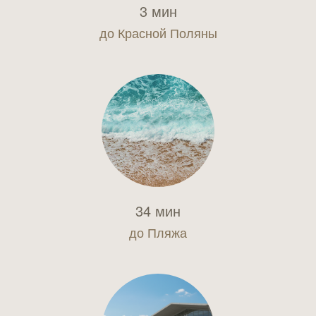
3 мин
до Красной Поляны
34 мин
до Пляжа