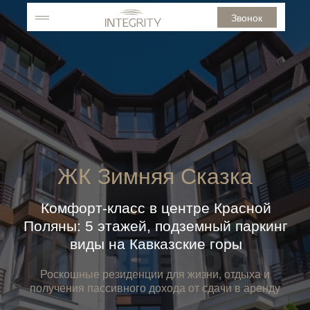
Звонок
ЖК Зимняя Сказка
Комфорт-класс в центре Красной
Поляны: 5 этажей, подземный паркинг
виды на Кавказские горы
Роскошные резиденции для жизни, отдыха и
получения пассивного дохода от сдачи в аренду