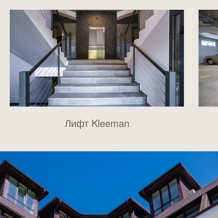
Лифт Kleeman