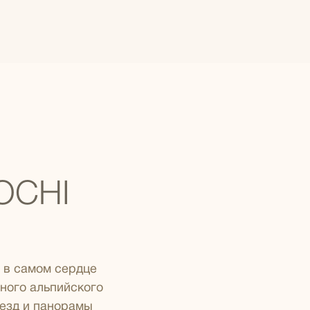
OCHI
, в самом сердце
ного альпийского
везд и панорамы