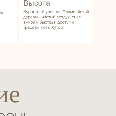
Высота
Курортный уровень Олимпийской
ой
деревни: чистый воздух, снег
зимой и быстрый доступ к
трассам Розы Хутор.
ие