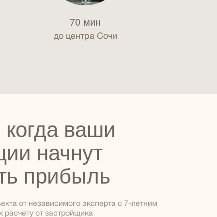
70 мин
до центра Сочи
 когда ваши
ции начнут
ть прибыль
екта от независимого эксперта с 7-летним
к расчету от застройщика