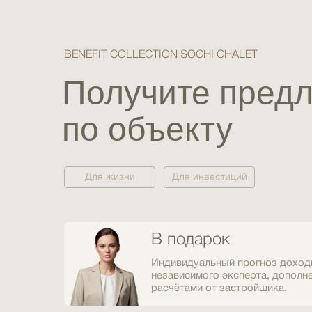
BENEFIT COLLECTION SOCHI CHALET
Получите пред
по объекту
Для жизни
Для инвестиций
В подарок
Индивидуальный прогноз доход
независимого эксперта, допол
расчётами от застройщика.