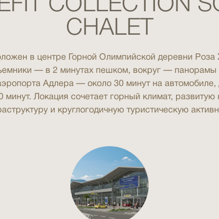
EFIT COLLECTION S
CHALET
ложен в центре Горной Олимпийской деревни Роза 
ъемники — в 2 минутах пешком, вокруг — панорамы
аэропорта Адлера — около 30 минут на автомобиле,
0 минут. Локация сочетает горный климат, развитую
аструктуру и круглогодичную туристическую активн