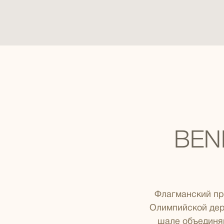
BEN
Флагманский пр
Олимпийской дер
шале объединяю