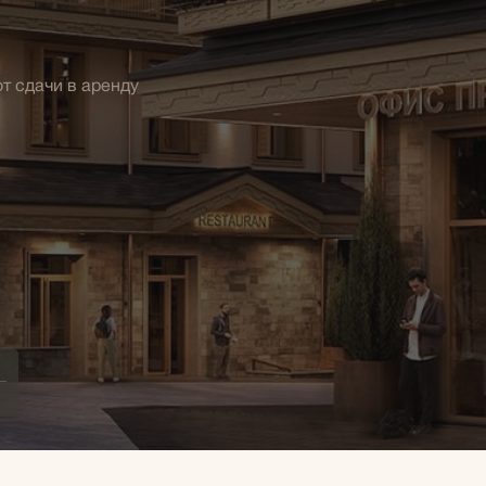
т сдачи в аренду