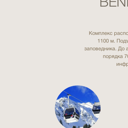
BEN
Комплекс распо
1100 м. Под
заповедника. До 
порядка 7
инфр