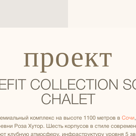
проект
EFIT COLLECTION S
CHALET
емиальный комплекс на высоте 1100 метров в
Сочи
евни Роза Хутор. Шесть корпусов в стиле современ
т клубную атмосферу, инфраструктуру уровня 5 з