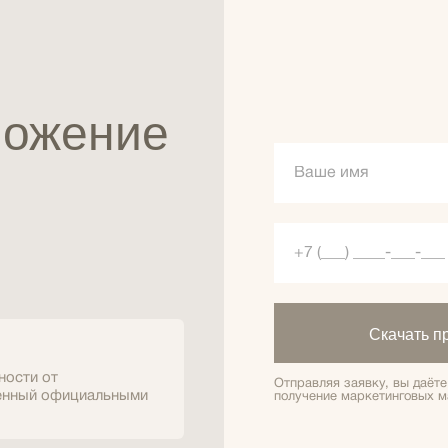
ложение
Скачать п
ности от
Отправляя заявку, вы даёт
ненный официальными
получение маркетинговых м