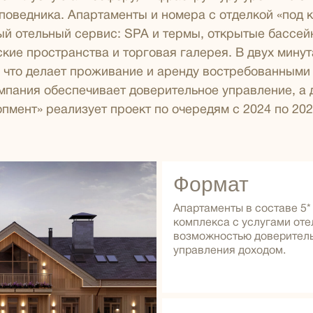
поведника. Апартаменты и номера с отделкой «под 
й отельный сервис: SPA и термы, открытые бассей
кие пространства и торговая галерея. В двух мину
 что делает проживание и аренду востребованными 
пания обеспечивает доверительное управление, а 
пмент» реализует проект по очередям с 2024 по 202
Формат
Апартаменты в составе 5*
комплекса с услугами оте
возможностью доверител
управления доходом.