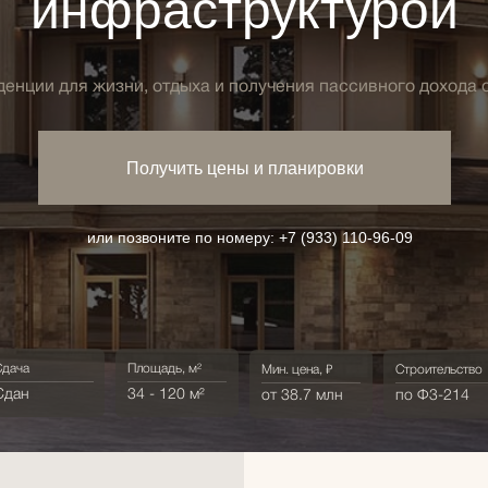
инфраструктурой
енции для жизни, отдыха и получения пассивного дохода о
Получить цены и планировки
или позвоните по номеру:
+7 (933) 110-96-09
Сдача
Площадь, м²
Мин. цена, ₽
Строительство
Сдан
34 - 120 м²
от 38.7 млн
по Ф3-214