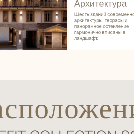
Архитектура
Шесть зданий современн
архитектуры, террасы и
панорамное остекление
гармонично вписаны в
ландшафт.
асположен