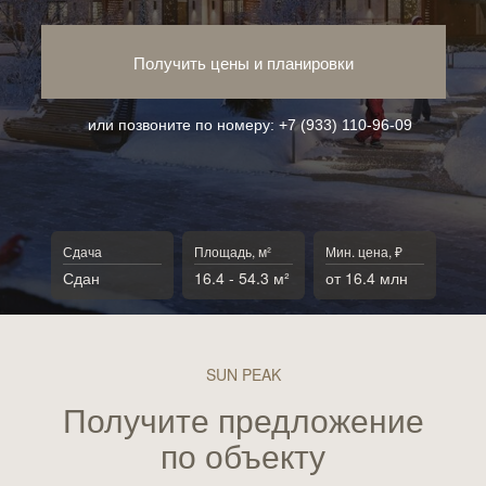
Получить цены и планировки
или позвоните по номеру:
+7 (933) 110-96-09
Сдача
Площадь, м²
Мин. цена, ₽
Сдан
16.4 - 54.3 м²
от 16.4 млн
SUN PEAK
Получите предложение
по объекту