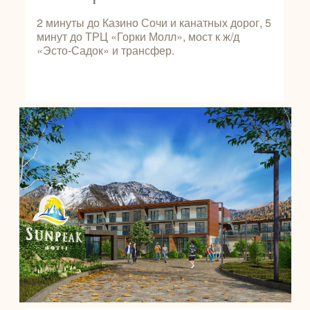
2 минуты до Казино Сочи и канатных дорог, 5
минут до ТРЦ «Горки Молл», мост к ж/д
«Эсто-Садок» и трансфер.