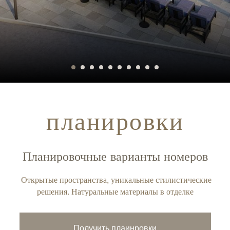
планировки
Планировочные варианты номеров
Открытые пространства, уникальные стилистические
решения. Натуральные материалы в отделке
Получить плаинровки