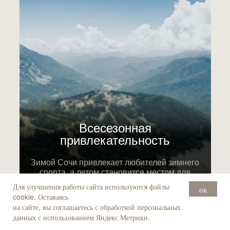
Всесезонная
привлекательность
Зимой Сочи привлекает любителей зимнего
спорта, а летом становится местом для
экотуризма и отдыха на море.
Для улучшения работы сайта используются файлы
ок
cookie. Оставаясь
на сайте, вы соглашаетесь с обработкой персональных
данных с использованием Яндекс Метрики.