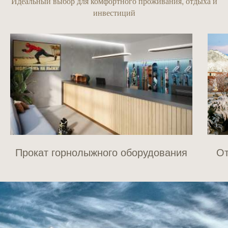
Идеальный выбор для комфортного проживания, отдыха и
инвестиций
Прокат горнолыжного оборудования
От