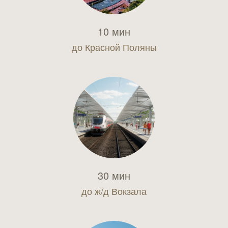
10 мин
до Красной Поляны
30 мин
до ж/д Вокзала