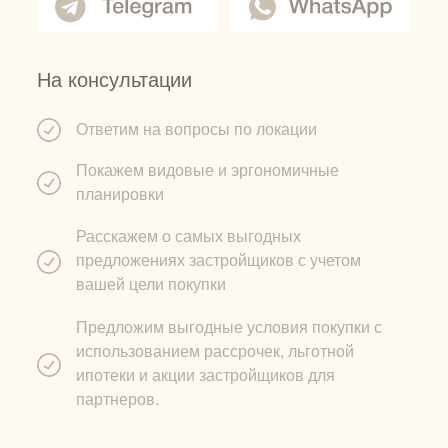
На консультации
Ответим на вопросы по локации
Покажем видовые и эргономичные
планировки
Расскажем о самых выгодных
предложениях застройщиков с учетом
вашей цели покупки
Предложим выгодные условия покупки с
использованием рассрочек, льготной
ипотеки и акции застройщиков для
партнеров.