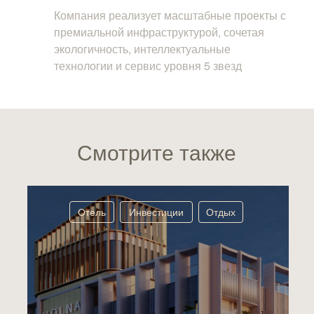
Компания реализует масштабные проекты с
премиальной инфраструктурой, сочетая
экологичность, интеллектуальные
технологии и сервис уровня 5 звезд
Смотрите также
Отель
Инвестиции
Отдых