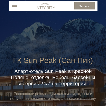
Звонок
ГК Sun Peak (Сан Пик)
Апарт-отель Sun Peak в Красной
Поляне: отделка, мебель, бассейны
и сервис 24/7 на территории.
Роскошные резиденции для жизни, отдыха и
получения пассивного дохода от сдачи в аренду