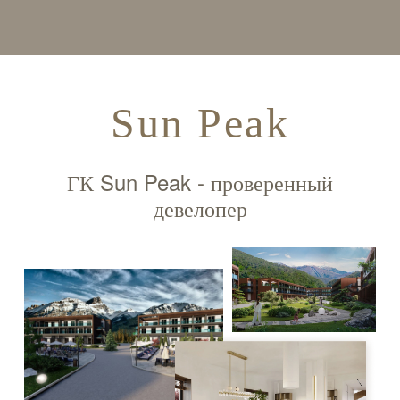
Sun Peak
ГК Sun Peak - проверенный
девелопер