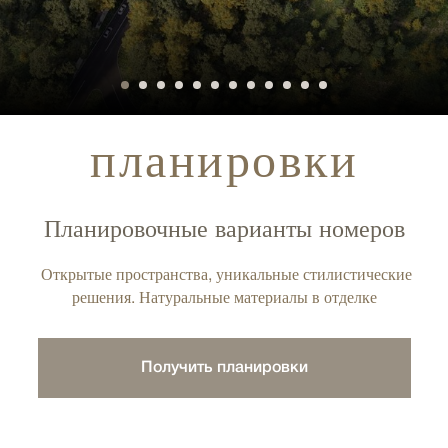
планировки
Планировочные варианты номеров
Открытые пространства, уникальные стилистические
решения. Натуральные материалы в отделке
Получить планировки