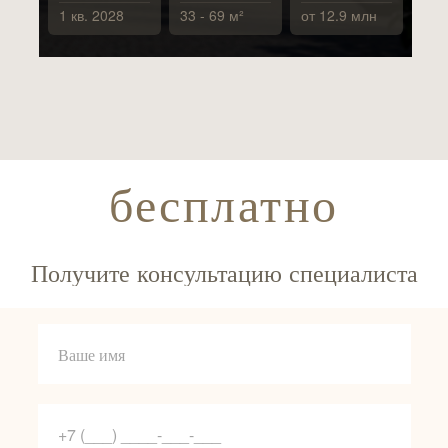
1 кв. 2028
33 - 69 м²
от 12.9 млн
бесплатно
Получите консультацию специалиста