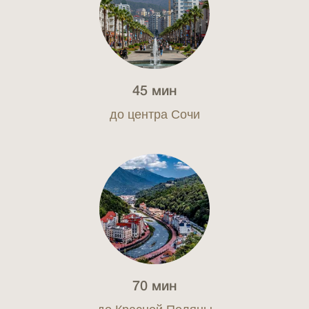
45 мин
до центра Сочи
70 мин
до Красной Поляны