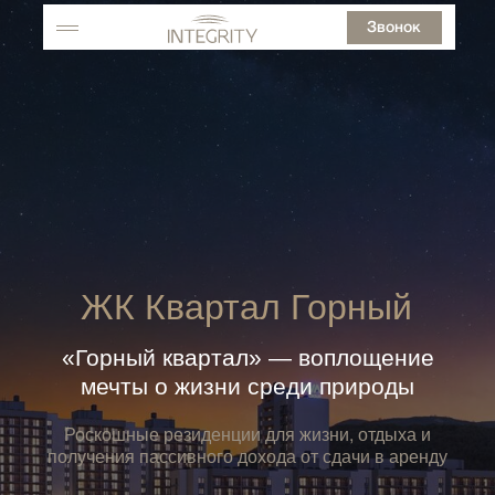
Звонок
ЖК Квартал Горный
«Горный квартал» — воплощение
мечты о жизни среди природы
Роскошные резиденции для жизни, отдыха и
получения пассивного дохода от сдачи в аренду