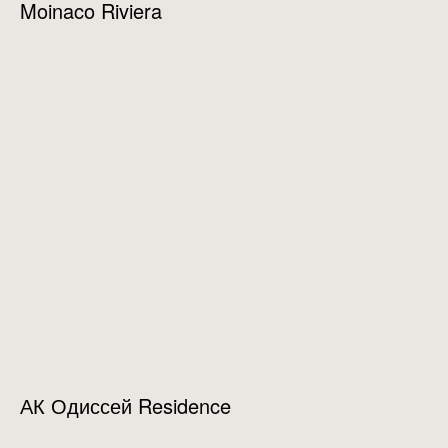
Moinaco Riviera
АК Одиссей Residence