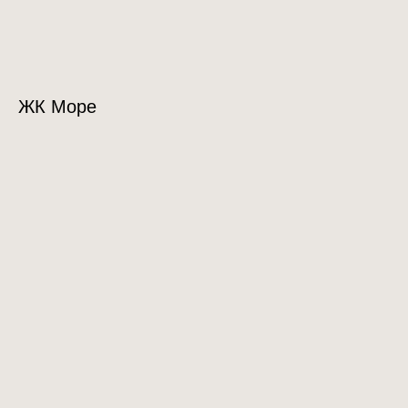
ЖК Море