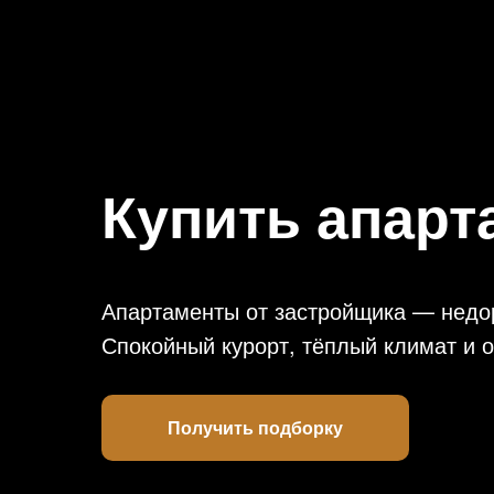
Купить апарт
Апартаменты от застройщика — недор
Спокойный курорт, тёплый климат и 
Получить подборку