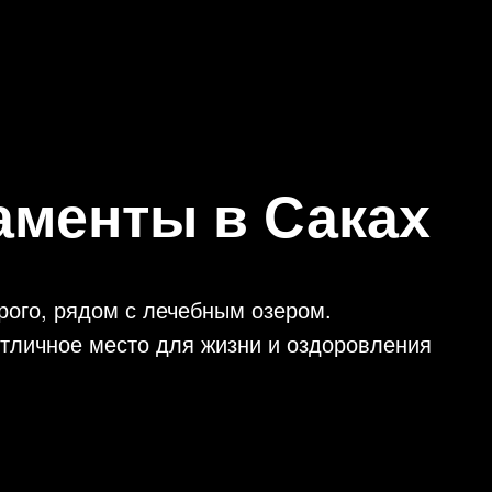
аменты в Саках
ого, рядом с лечебным озером.
отличное место для жизни и оздоровления