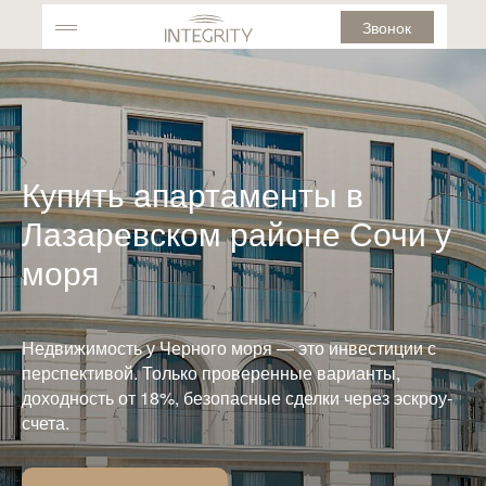
Звонок
Купить aпартаменты в
Лазаревском районе Сочи у
моря
Недвижимость у Черного моря — это инвестиции с
перспективой. Только проверенные варианты,
доходность от 18%, безопасные сделки через эскроу-
счета.