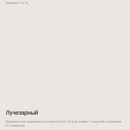
парковка, 0,5 Га.
Лучезарный
Премиальные апартаменты у моря в Сочи: 30 м до пляжа, с отделкой и сервисом
5* и мебелью