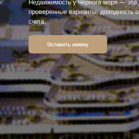
Недвижимость у Черного моря — это 
проверенные варианты, доходность о
счета.
Оставить заявку