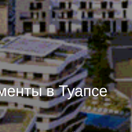
менты в Туапсе