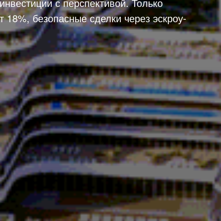
инвестиции с перспективой. Только
т 18%, безопасные сделки через эскроу-