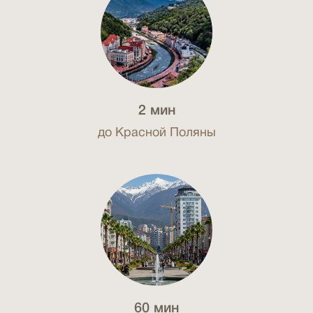
2 мин
до Красной Поляны
60 мин