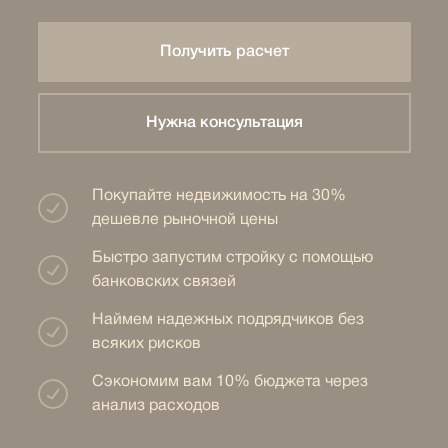
Получить расчет
Нужна консультация
Покупайте недвижимость на 30%
дешевле рыночной цены
Быстро запустим стройку с помощью
банковских связей
Наймем надежных подрядчиков без
всяких рисков
Сэкономим вам 10% бюджета через
анализ расходов