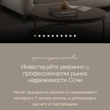
преимущества
Инвестируйте уверенно с
профессионалом рынка
недвижимости Сочи
Расчет доходности объекта от независимого
эксперта с 7-летним опытом, в дополнение к
расчету от застройщика