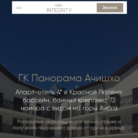
Звонок
ГК Панорама Ачишхо
Апарт-отель 4* в Красной Поляне:
бассейн, банный комплекс, 72
номера с видом на горы Аибга
Роскошные резиденции для жизни, отдыха и
получения пассивного дохода от сдачи в аренду