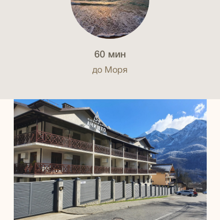
60 мин
до Моря