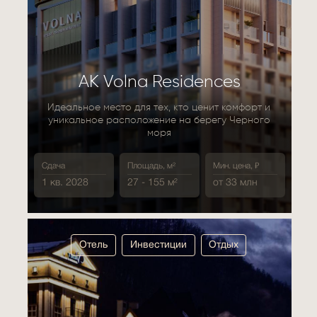
АК Volna Residences
Идеальное место для тех, кто ценит комфорт и
уникальное расположение на берегу Черного
моря
Сдача
Площадь, м²
Мин. цена, ₽
1 кв. 2028
27 - 155 м²
от 33 млн
Отель
Инвестиции
Отдых