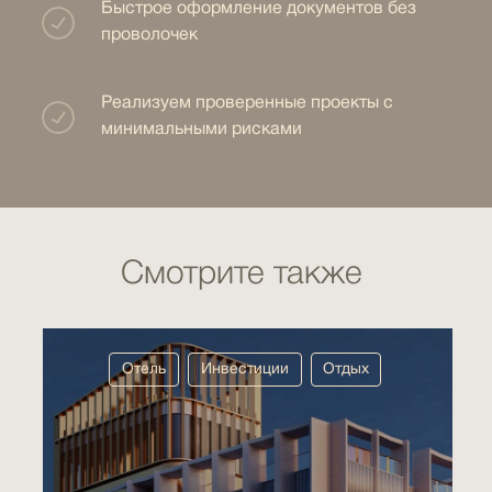
Быстрое оформление документов без
проволочек
Реализуем проверенные проекты с
минимальными рисками
Смотрите также
Отель
Инвестиции
Отдых