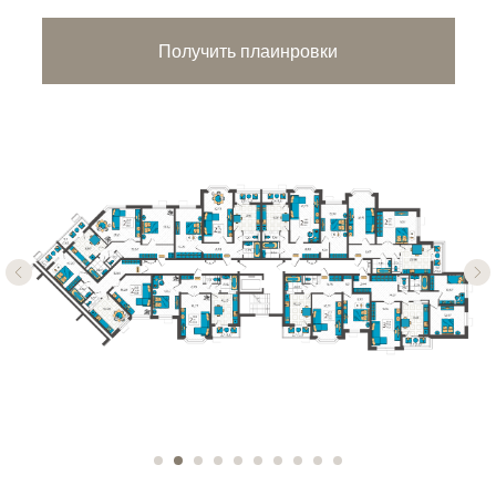
Получить плаинровки