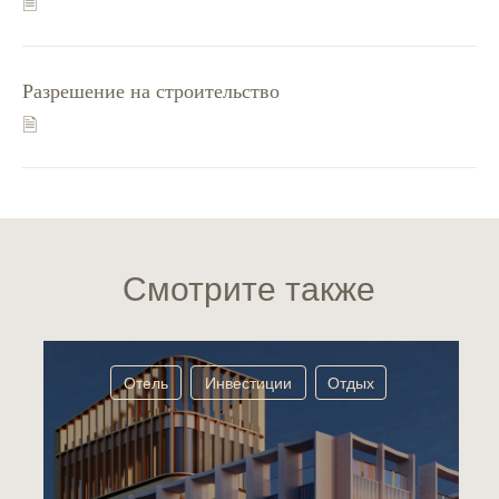
🗎
Разрешение на строительство
🗎
Смотрите также
Отель
Инвестиции
Отдых