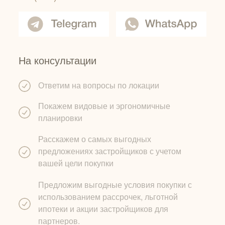
На консультации
Ответим на вопросы по локации
Покажем видовые и эргономичные
планировки
Расскажем о самых выгодных
предложениях застройщиков с учетом
вашей цели покупки
Предложим выгодные условия покупки с
использованием рассрочек, льготной
ипотеки и акции застройщиков для
партнеров.