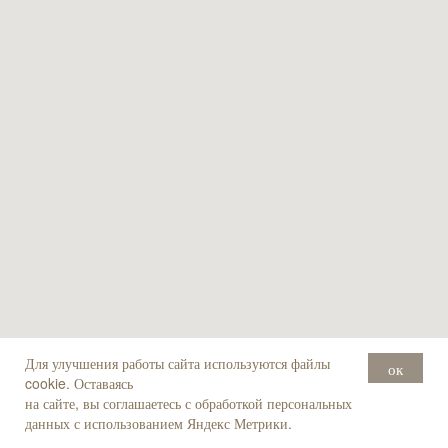
Для улучшения работы сайта используются файлы
ок
cookie. Оставаясь
на сайте, вы соглашаетесь с обработкой персональных
данных с использованием Яндекс Метрики.