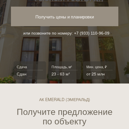
Получить цены и планировки
или позвоните по номеру:
+7 (933) 110-96-09
Сдача
Площадь, м²
Мин. цена, ₽
Сдан
23 - 63 м²
от 25 млн
АК EMERALD (ЭМЕРАЛЬД)
Получите предложение
по объекту