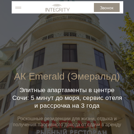
Звонок
АК Emerald (Эмеральд)
Элитные апартаменты в центре
Сочи: 5 минут до моря, сервис отеля
и рассрочка на 3 года
Роскошные резиденции для жизни, отдыха и
получения пассивного дохода от сдачи в аренду