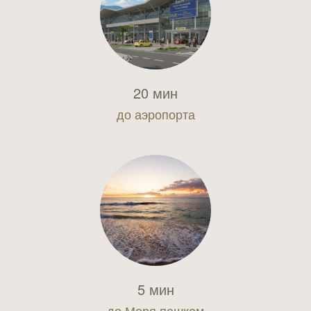
20 мин
до аэропорта
5 мин
до Моря пешком