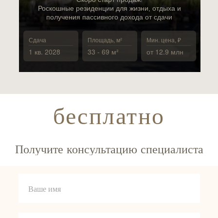
Роскошные резиденции для жизни, отдыха и
получения пассивного дохода от сдачи
Сдача
Площадь, м²
Мин. цена, ₽
1 кв. 2028
33 - 69 м²
от 12.9 млн
бесплатно
Получите консультацию специалиста