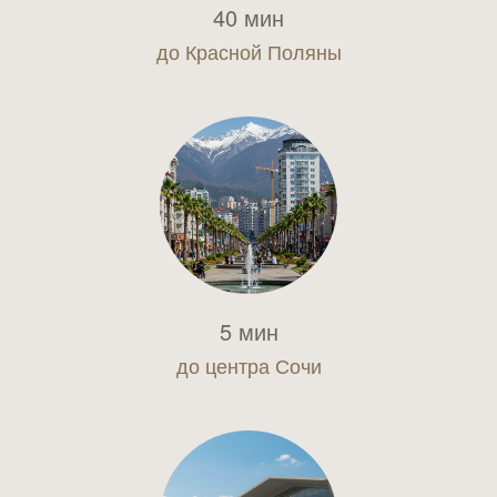
40 мин
до Красной Поляны
5 мин
до центра Сочи