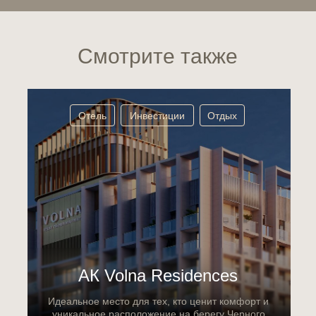
Смотрите также
Отель
Инвестиции
Отдых
АК Volna Residences
Идеальное место для тех, кто ценит комфорт и
уникальное расположение на берегу Черного