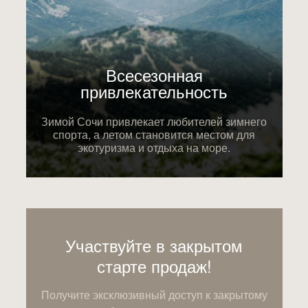
Всесезонная
привлекательность
Зимой Сочи привлекает любителей зимнего
спорта, а летом становится местом для
экотуризма и отдыха на море.
Участвуйте в закрытом
старте продаж!
Получите эксклюзивный доступ к закрытому