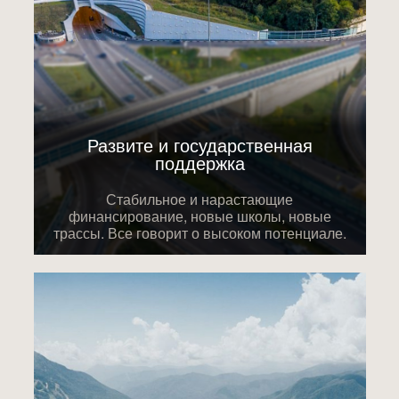
Развите и государственная
поддержка
Стабильное и нарастающие
финансирование, новые школы, новые
трассы. Все говорит о высоком потенциале.