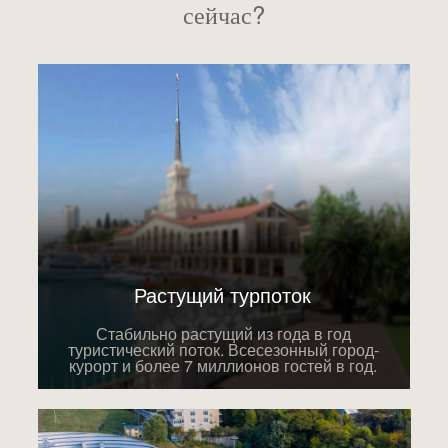
сейчас?
Растущий турпоток
Стабильно растущий из года в год
туристический поток. Всесезонный город-
курорт и более 7 миллионов гостей в год.